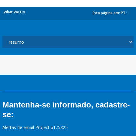
What We Do
Esta página em:
PT
dropdown
Mantenha-se informado, cadastre-
se:
Alertas de email Project p175325