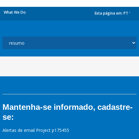
What We Do
Esta página em:
PT
dropdown
Mantenha-se informado, cadastre-
se:
Alertas de email Project p175455