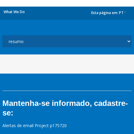
What We Do
Esta página em:
PT
dropdown
Mantenha-se informado, cadastre-
se:
Alertas de email Project p175720