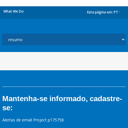
What We Do
Esta página em:
PT
dropdown
Mantenha-se informado, cadastre-
se:
Alertas de email Project p175758