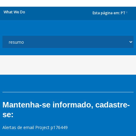
What We Do
Esta página em:
PT
dropdown
Mantenha-se informado, cadastre-
se:
Alertas de email Project p176449