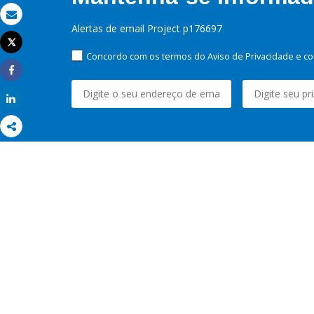
Email
Alertas de email Project p176697
Tweet
Imprimir
Concordo com os termos do Aviso de Privacidade e co
Share
Share