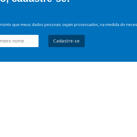
nsinto que meus dados pessoais sejam processados, na medida do necessá
Cadastre-se