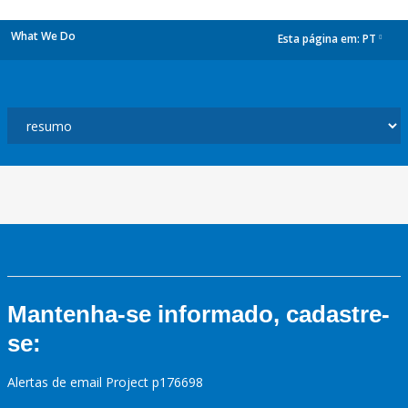
What We Do
Esta página em:
PT
dropdown
Mantenha-se informado, cadastre-
se:
Alertas de email Project p176698