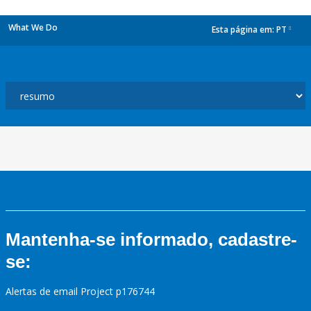
What We Do
Esta página em:
PT
dropdown
Mantenha-se informado, cadastre-
se:
Alertas de email Project p176744