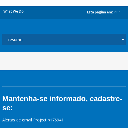
What We Do
Esta página em:
PT
dropdown
Mantenha-se informado, cadastre-
se:
Alertas de email Project p176941