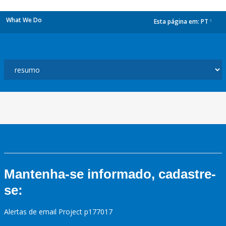
What We Do
Esta página em:
PT
dropdown
Mantenha-se informado, cadastre-
se:
Alertas de email Project p177017