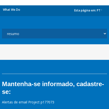
What We Do
Esta página em:
PT
dropdown
Mantenha-se informado, cadastre-
se:
Alertas de email Project p177073