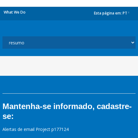
What We Do
Esta página em:
PT
dropdown
Mantenha-se informado, cadastre-
se:
Alertas de email Project p177124