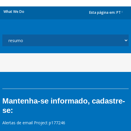
What We Do
Esta página em:
PT
dropdown
Mantenha-se informado, cadastre-
se:
Alertas de email Project p177246