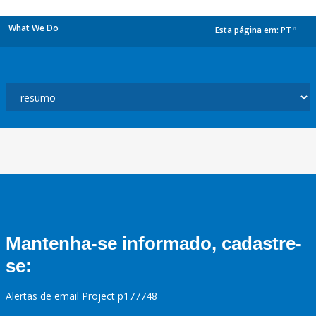
What We Do
Esta página em:
PT
dropdown
Mantenha-se informado, cadastre-
se:
Alertas de email Project p177748