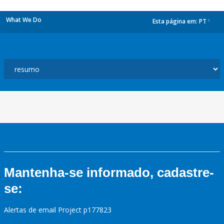
What We Do
Esta página em:
PT
dropdown
Mantenha-se informado, cadastre-
se:
Alertas de email Project p177823