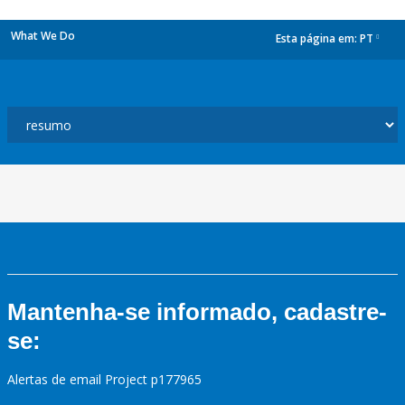
What We Do
Esta página em:
PT
dropdown
Mantenha-se informado, cadastre-
se:
Alertas de email Project p177965