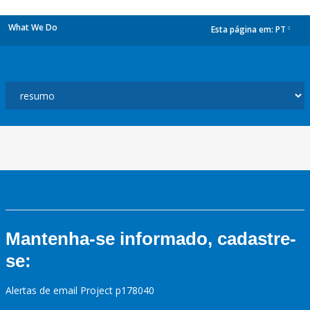
What We Do
Esta página em:
PT
dropdown
Mantenha-se informado, cadastre-
se:
Alertas de email Project p178040