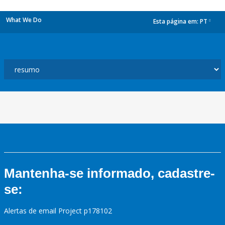
What We Do
Esta página em:
PT
dropdown
Mantenha-se informado, cadastre-
se:
Alertas de email Project p178102