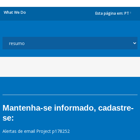
What We Do
Esta página em:
PT
dropdown
Mantenha-se informado, cadastre-
se:
Alertas de email Project p178252