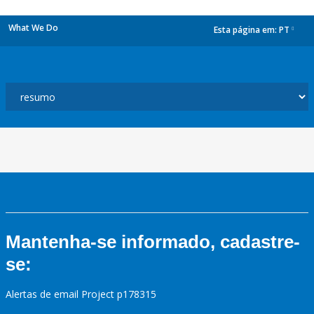
What We Do
Esta página em:
PT
dropdown
Mantenha-se informado, cadastre-
se:
Alertas de email Project p178315