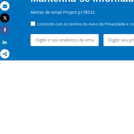
Email
Alertas de email Project p178532
Tweet
Imprimir
Concordo com os termos do Aviso de Privacidade e co
Share
Share