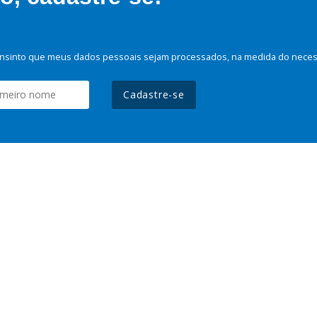
nsinto que meus dados pessoais sejam processados, na medida do necessá
Cadastre-se