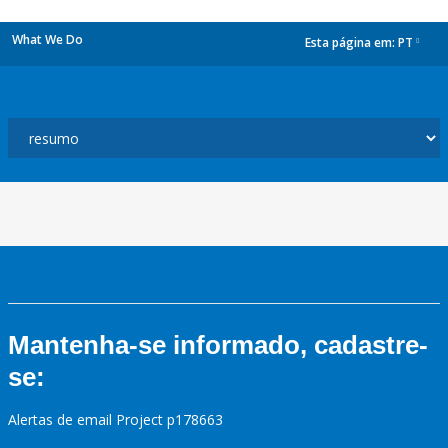
What We Do
Esta página em:
PT
dropdown
Mantenha-se informado, cadastre-
se:
Alertas de email Project p178663