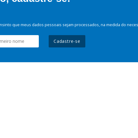
nsinto que meus dados pessoais sejam processados, na medida do necessá
Cadastre-se