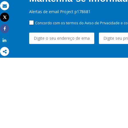
Email
Alertas de email Project p178681
Tweet
Imprimir
Concordo com os termos do Aviso de Privacidade e co
Share
Share