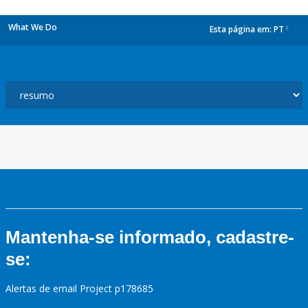
What We Do
Esta página em:
PT
dropdown
Mantenha-se informado, cadastre-
se:
Alertas de email Project p178685