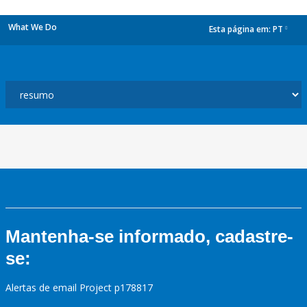
What We Do
Esta página em:
PT
dropdown
Mantenha-se informado, cadastre-
se:
Alertas de email Project p178817