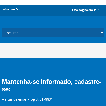
What We Do
Esta página em:
PT
dropdown
Mantenha-se informado, cadastre-
se:
Alertas de email Project p178831