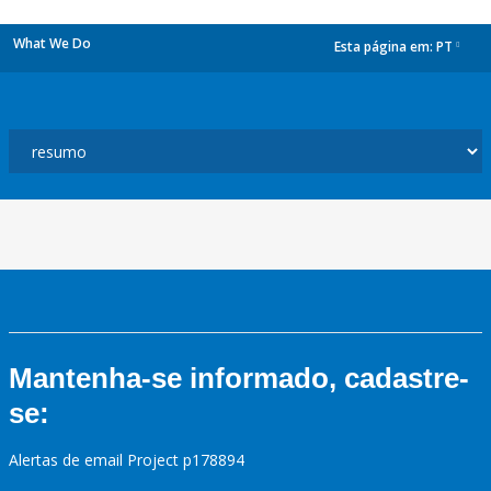
What We Do
Esta página em:
PT
dropdown
Mantenha-se informado, cadastre-
se:
Alertas de email Project p178894