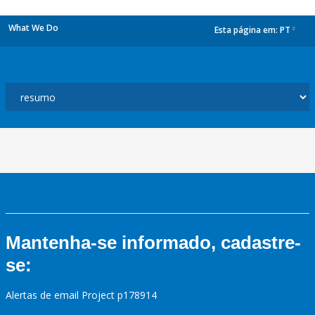
What We Do
Esta página em:
PT
dropdown
Mantenha-se informado, cadastre-
se:
Alertas de email Project p178914