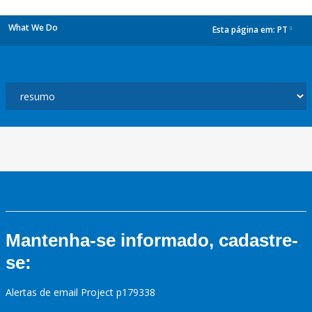
What We Do
Esta página em:
PT
dropdown
Mantenha-se informado, cadastre-
se:
Alertas de email Project p179338