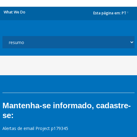
What We Do
Esta página em:
PT
dropdown
Mantenha-se informado, cadastre-
se:
Alertas de email Project p179345