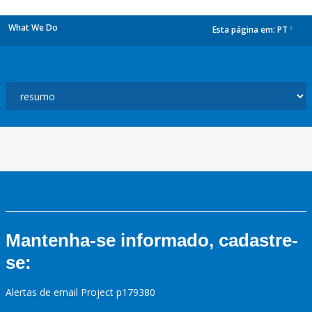
What We Do
Esta página em:
PT
dropdown
Mantenha-se informado, cadastre-
se:
Alertas de email Project p179380