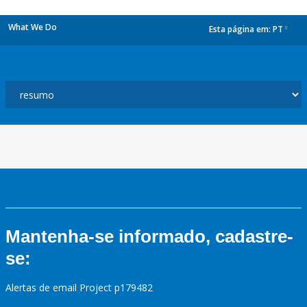
What We Do
Esta página em:
PT
dropdown
Mantenha-se informado, cadastre-
se:
Alertas de email Project p179482