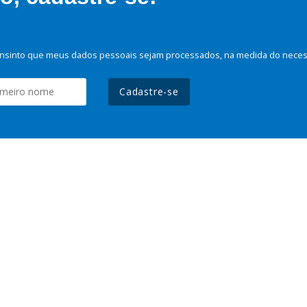
nsinto que meus dados pessoais sejam processados, na medida do necessá
Cadastre-se