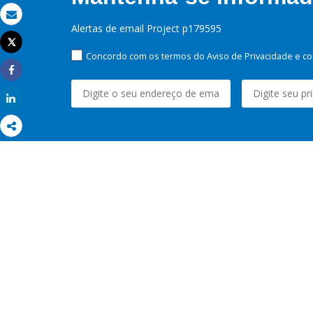
Email
Alertas de email Project p179595
Tweet
Imprimir
Concordo com os termos do Aviso de Privacidade e co
Share
Share