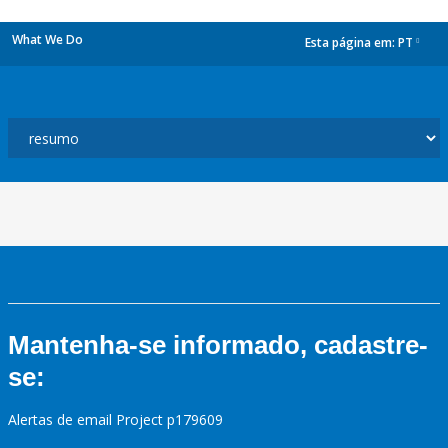
What We Do
Esta página em:
PT
dropdown
Mantenha-se informado, cadastre-
se:
Alertas de email Project p179609