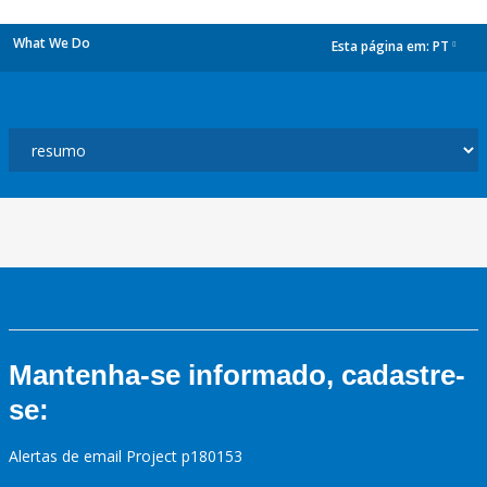
What We Do
Esta página em:
PT
dropdown
Mantenha-se informado, cadastre-
se:
Alertas de email Project p180153