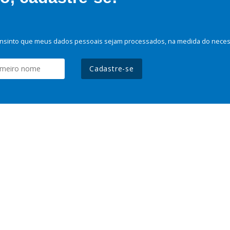
nsinto que meus dados pessoais sejam processados, na medida do necessá
Cadastre-se