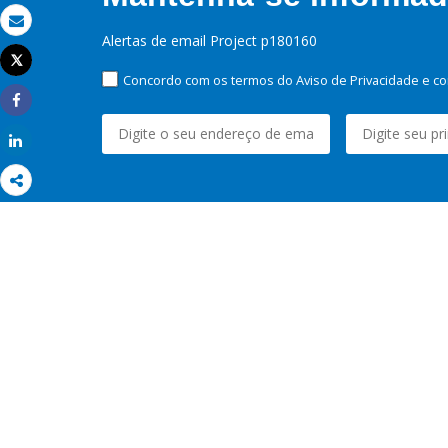
Email
Alertas de email Project p180160
Tweet
Imprimir
Concordo com os termos do Aviso de Privacidade e co
Share
Share