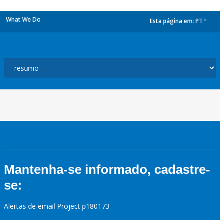
What We Do
Esta página em:
PT
dropdown
Mantenha-se informado, cadastre-
se:
Alertas de email Project p180173