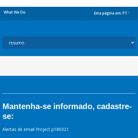
What We Do
Esta página em:
PT
dropdown
Mantenha-se informado, cadastre-
se:
Alertas de email Project p180321