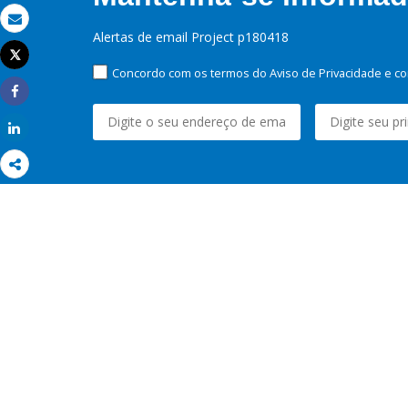
Email
Alertas de email Project p180418
Tweet
Imprimir
Concordo com os termos do Aviso de Privacidade e co
Share
Share