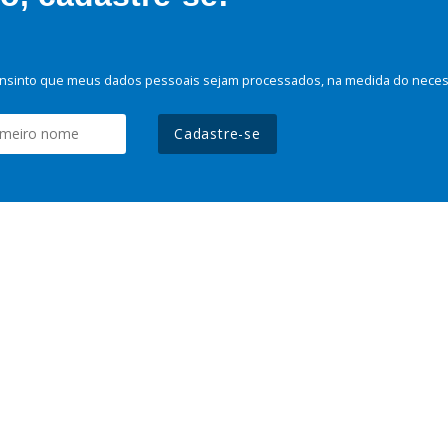
nsinto que meus dados pessoais sejam processados, na medida do necessá
Cadastre-se