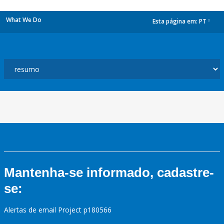
What We Do
Esta página em:
PT
dropdown
Mantenha-se informado, cadastre-
se:
Alertas de email Project p180566