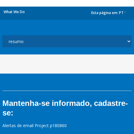
What We Do
Esta página em:
PT
dropdown
Mantenha-se informado, cadastre-
se:
Alertas de email Project p180860