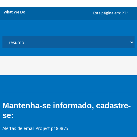
What We Do
Esta página em:
PT
dropdown
Mantenha-se informado, cadastre-
se:
Alertas de email Project p180875