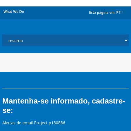
What We Do
Esta página em:
PT
dropdown
Mantenha-se informado, cadastre-
se:
Alertas de email Project p180886