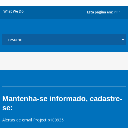
What We Do
Esta página em:
PT
dropdown
Mantenha-se informado, cadastre-
se:
Alertas de email Project p180935