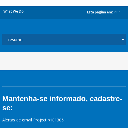
What We Do
Esta página em:
PT
dropdown
Mantenha-se informado, cadastre-
se:
Alertas de email Project p181306