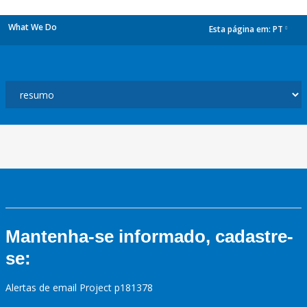
What We Do
Esta página em:
PT
dropdown
Mantenha-se informado, cadastre-
se:
Alertas de email Project p181378