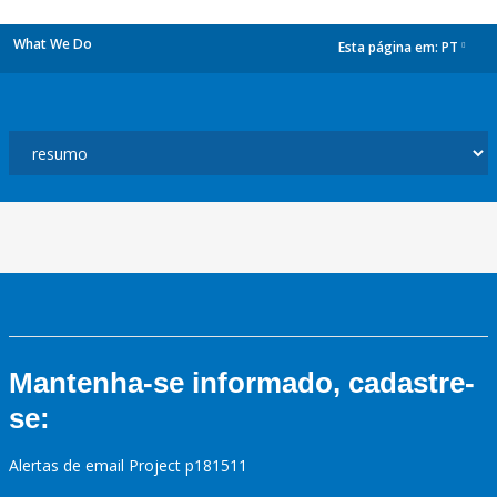
What We Do
Esta página em:
PT
dropdown
Mantenha-se informado, cadastre-
se:
Alertas de email Project p181511