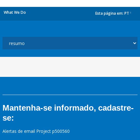
What We Do
Esta página em:
PT
dropdown
Mantenha-se informado, cadastre-
se:
Alertas de email Project p500560