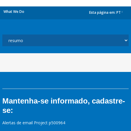
What We Do
Esta página em:
PT
dropdown
Mantenha-se informado, cadastre-
se:
Alertas de email Project p500964