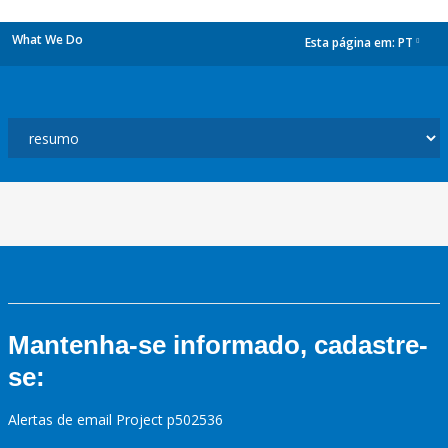
What We Do
Esta página em:
PT
dropdown
Mantenha-se informado, cadastre-
se:
Alertas de email Project p502536